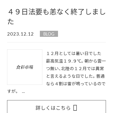
４９日法要も恙なく終了しまし
た
2023.12.12
BLOG
１２月としては暑い日でした
最高気温１９.９℃。朝から雲一
つ無い、北陸の１２月では異常
と言えるような日でした。普通
なら４割は雷が鳴っているので
すが。 ...
詳しくはこちら