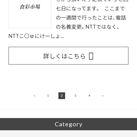
七日になってます。 ここまで
の一週間で行ったことは、電話
の名義変更。NTTではなく、
NTTこ〇ゅにけーしょ...
詳しくはこちら
«
»
1
2
3
4
Category