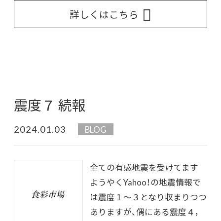
詳しくはこちら
震度７ 続報
2024.01.03
BLOG
全ての有感地震を受けてます
ようやくYahoo！の地震情報で
は震度１～３となり収まりつつ
ありますが、偶にある震度４，