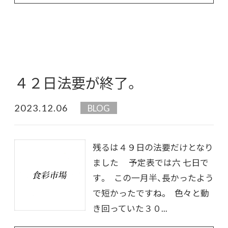
４２日法要が終了。
2023.12.06
BLOG
残るは４９日の法要だけとなり
ました 予定表では六 七日で
す。 この一月半、長かったよう
で短かったですね。 色々と動
き回っていた３０...