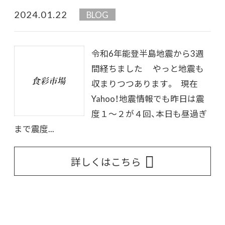
2024.01.22
BLOG
令和6年能登半島地震から3週
間経ちました やっと地震も
収まりつつあります。 現在
Yahoo！地震情報でも昨日は震
度１～２が４回、本日も昼過ぎ
まで震度...
詳しくはこちら