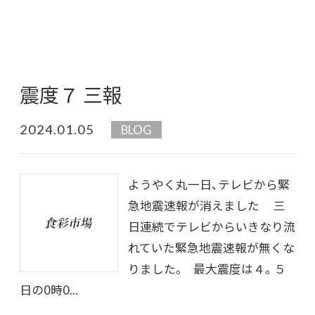
震度７ 三報
2024.01.05
BLOG
ようやく丸一日、テレビから緊
急地震速報が消えました 三
日連続でテレビからいきなり流
れていた緊急地震速報が無くな
りました。 最大震度は４。５
日の0時0...