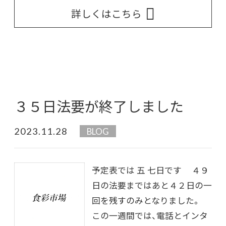
詳しくはこちら
３５日法要が終了しました
2023.11.28
BLOG
予定表では 五 七日です ４９
日の法要まではあと４２日の一
回を残すのみとなりました。
この一週間では、電話とインタ