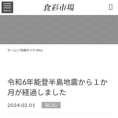

menu
ホーム
>
ご利用ガイド
>
FAQ
令和6年能登半島地震から１か
月が経過しました
2024.02.01
BLOG