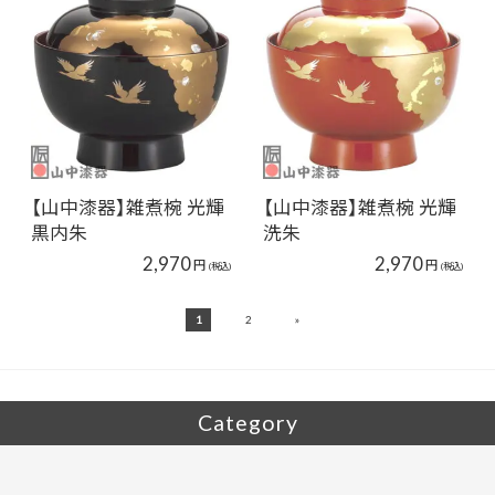
【山中漆器】雑煮椀 光輝
【山中漆器】雑煮椀 光輝
黒内朱
洗朱
2,970
2,970
円
円
(税込)
(税込)
»
1
2
Category