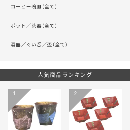
コーヒー碗皿（全て）
ポット／茶器（全て）
酒器／ぐい呑／盃（全て）
人気商品ランキング
1
2