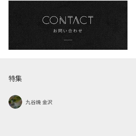
特集
九谷焼 金沢