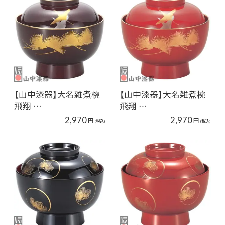
【山中漆器】大名雑煮椀
【山中漆器】大名雑煮椀
飛翔 …
飛翔 …
2,970
2,970
円
円
(税込)
(税込)