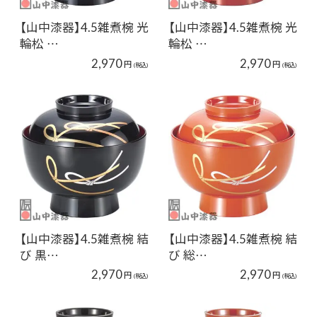
【山中漆器】4.5雑煮椀 光
【山中漆器】4.5雑煮椀 光
輪松 …
輪松 …
2,970
2,970
円
円
(税込)
(税込)
【山中漆器】4.5雑煮椀 結
【山中漆器】4.5雑煮椀 結
び 黒…
び 総…
2,970
2,970
円
円
(税込)
(税込)