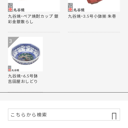
九谷焼・ペア焼酎カップ 銀
九谷焼・3.5号小鉢揃 朱巻
彩金銀散らし
3
九谷焼・6.5号鉢
吉田屋おしどり