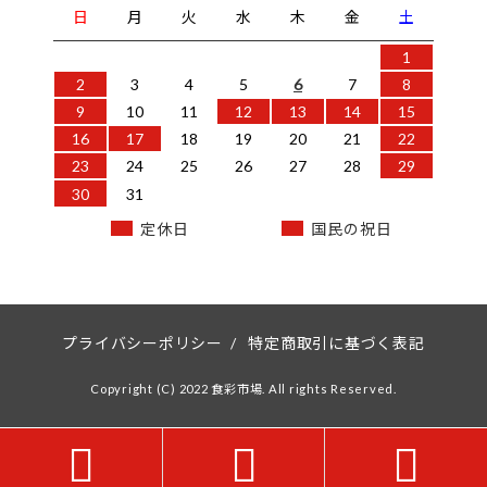
日
月
火
水
木
金
土
1
2
3
4
5
6
7
8
9
10
11
12
13
14
15
16
17
18
19
20
21
22
23
24
25
26
27
28
29
30
31
定休日
国民の祝日
プライバシーポリシー
/
特定商取引に基づく表記
Copyright (C) 2022 食彩市場. All rights Reserved.


