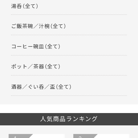
湯呑（全て）
ご飯茶碗／汁椀（全て）
コーヒー碗皿（全て）
ポット／茶器（全て）
酒器／ぐい呑／盃（全て）
人気商品ランキング