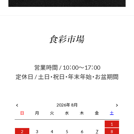
営業時間 / 10：00～17：00
定休日 / 土日・祝日・年末年始・お盆期間
2026年 8月
日
月
火
水
木
金
土
1
2
3
4
5
6
7
8