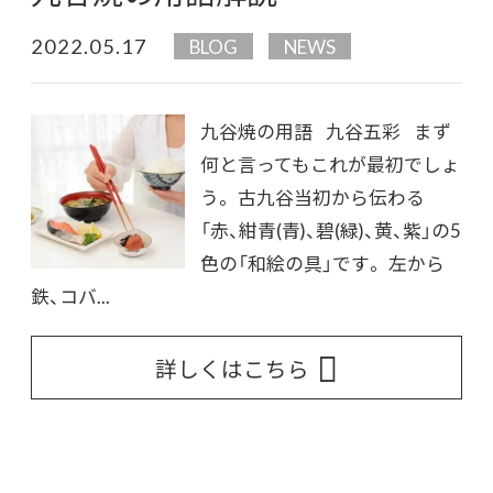
2022.05.17
BLOG
NEWS
九谷焼の用語 九谷五彩 まず
何と言ってもこれが最初でしょ
う。 古九谷当初から伝わる
「赤、紺青(青)、碧(緑)、黄、紫」の5
色の「和絵の具」です。 左から
鉄、コバ...
詳しくはこちら