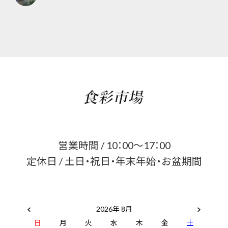
営業時間 / 10：00～17：00
定休日 / 土日・祝日・年末年始・お盆期間
2026年 8月
日
月
火
水
木
金
土