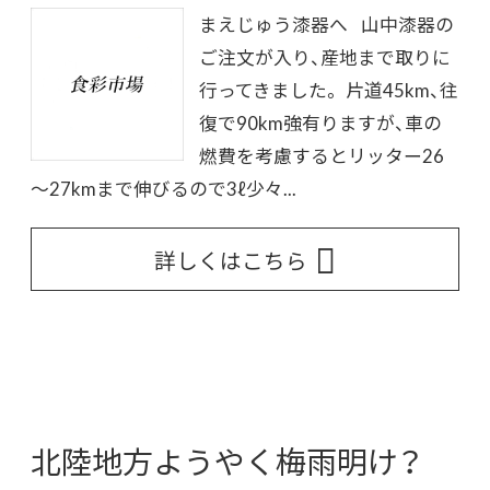
まえじゅう漆器へ 山中漆器の
ご注文が入り、産地まで取りに
行ってきました。 片道45km、往
復で90km強有りますが、車の
燃費を考慮するとリッター26
～27kmまで伸びるので3ℓ少々...
詳しくはこちら
北陸地方ようやく梅雨明け？