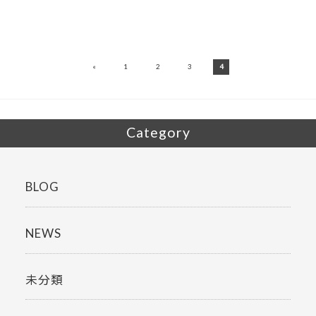
«
1
2
3
4
Category
BLOG
NEWS
未分類