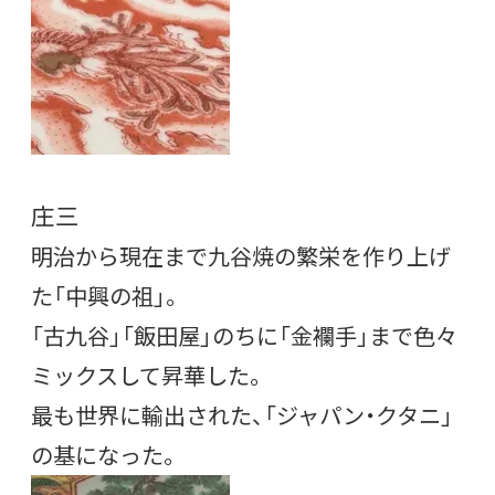
庄三
明治から現在まで九谷焼の繁栄を作り上げ
た「中興の祖」。
「古九谷」「飯田屋」のちに「金襴手」まで色々
ミックスして昇華した。
最も世界に輸出された、「ジャパン・クタニ」
の基になった。