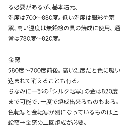
る必要があるが、基本還元。
温度は700～880度。低い温度は銀彩や荒
窯、高い温度は無鉛絵の具の焼成に使用。通
常は780度～820度。
金窯
580度～700度前後。高い温度だと色に吸い
込まれて消えることも有る。
ちなみに一部の「シルク転写」の金は820度
まで可能で、一度で焼成出来るものもある。
色転写と金転写が別になっているものは上
絵窯→金窯の二回焼成が必要。