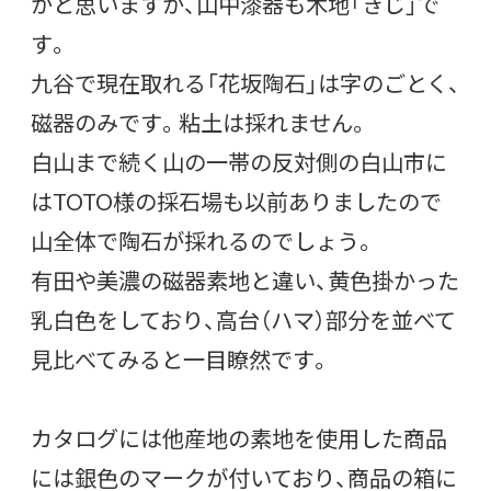
かと思いますが、山中漆器も木地「きじ」で
す。
九谷で現在取れる「花坂陶石」は字のごとく、
磁器のみです。粘土は採れません。
白山まで続く山の一帯の反対側の白山市に
はTOTO様の採石場も以前ありましたので
山全体で陶石が採れるのでしょう。
有田や美濃の磁器素地と違い、黄色掛かった
乳白色をしており、高台（ハマ）部分を並べて
見比べてみると一目瞭然です。
カタログには他産地の素地を使用した商品
には銀色のマークが付いており、商品の箱に