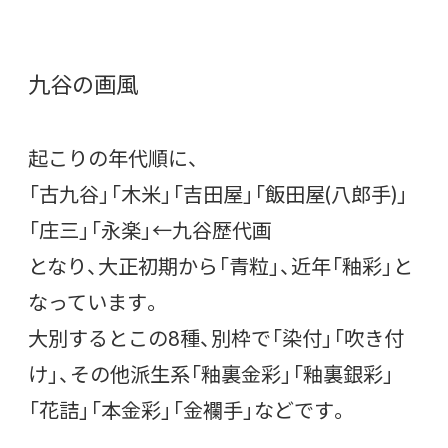
九谷の画風
起こりの年代順に、
「古九谷」「木米」「吉田屋」「飯田屋(八郎手)」
「庄三」「永楽」←九谷歴代画
となり、大正初期から「青粒」、近年「釉彩」と
なっています。
大別するとこの8種、別枠で「染付」「吹き付
け」、その他派生系「釉裏金彩」「釉裏銀彩」
「花詰」「本金彩」「金襴手」などです。