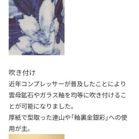
吹き付け
近年コンプレッサーが普及したことにより
雲母鉱石やガラス釉を均等に吹き付けるこ
とが可能になりました。
厚紙で型取った連山や「釉裏金銀彩」への使
用が主。