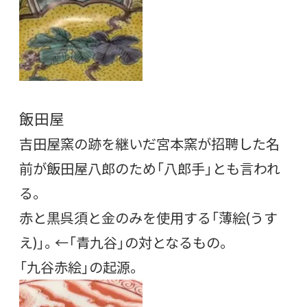
飯田屋
吉田屋窯の跡を継いだ宮本窯が招聘した名
前が飯田屋八郎のため「八郎手」とも言われ
る。
赤と黒呉須と金のみを使用する「薄絵(うす
え)」。←「青九谷」の対となるもの。
「九谷赤絵」の起源。