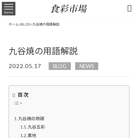

menu
ホーム
>
BLOG
>
九谷焼の用語解説
九谷焼の用語解説
2022.05.17
BLOG
NEWS
目次
九谷焼の用語
九谷五彩
素地