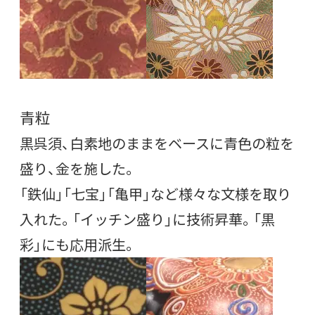
青粒
黒呉須、白素地のままをベースに青色の粒を
盛り、金を施した。
「鉄仙」「七宝」「亀甲」など様々な文様を取り
入れた。「イッチン盛り」に技術昇華。「黒
彩」にも応用派生。