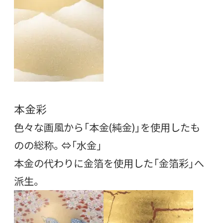
本金彩
色々な画風から「本金(純金)」を使用したも
のの総称。⇔「水金」
本金の代わりに金箔を使用した「金箔彩」へ
派生。