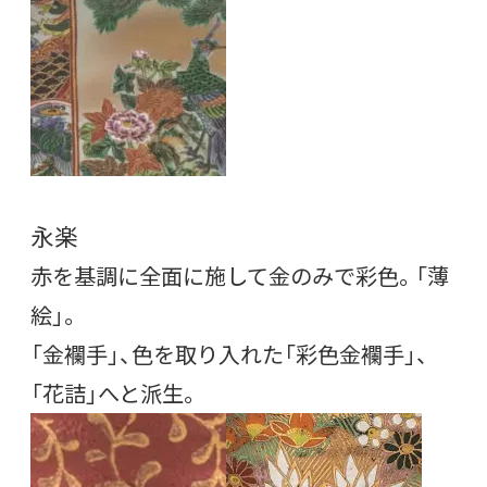
永楽
赤を基調に全面に施して金のみで彩色。「薄
絵」。
「金襴手」、色を取り入れた「彩色金襴手」、
「花詰」へと派生。