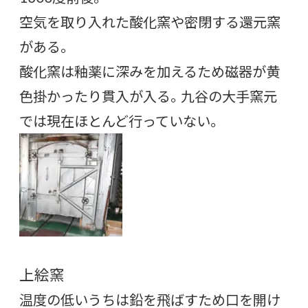
空気を取り入れた酸化窯や密閉する還元窯
がある。
酸化窯は釉薬に深みを加えるため磁器が黄
色掛かったり貫入が入る。九谷の大手窯元
では現在ほとんど行っていない。
上絵窯
温度の低いうちは鉛を飛ばすため口を開け