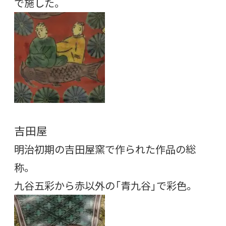
で施した。
吉田屋
明治初期の吉田屋窯で作られた作品の総
称。
九谷五彩から赤以外の「青九谷」で彩色。