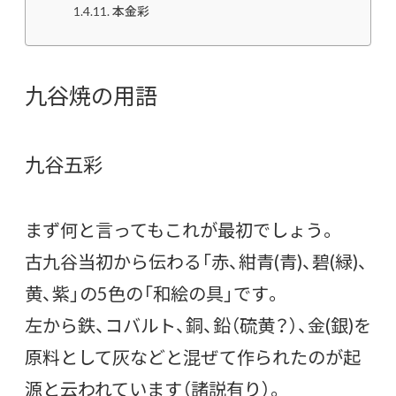
本金彩
九谷焼の用語
九谷五彩
まず何と言ってもこれが最初でしょう。
古九谷当初から伝わる「赤、紺青(青)、碧(緑)、
黄、紫」の5色の「和絵の具」です。
左から鉄、コバルト、銅、鉛（硫黄？）、金(銀)を
原料として灰などと混ぜて作られたのが起
源と云われています（諸説有り）。