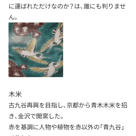
に運ばれただけなのか？は、誰にも判りませ
ん。
木米
古九谷再興を目指し、京都から青木木米を招
き、金沢で開窯した。
赤を基調に人物や植物を赤以外の「青九谷」