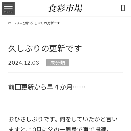

menu
ホーム
>
未分類
>
久しぶりの更新です
久しぶりの更新です
2024.12.03
未分類
前回更新から早４か月……
おひさしぶりです。何をしていたかと言い
ますと、10月に父の一周忌で車で帰郷。