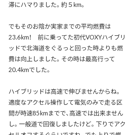
滞にハマりました。約５km。
でもそのお陰か実家までの平均燃費は
23.6km！ 前に乗ってた初代VOXYハイブリ
ッドで北海道をぐるっと回った時よりも燃
費は向上しました。その時は最高行って
20.4kmでした。
ハイブリッドは高速で伸びませんからね。
適度なアクセル操作して電気のみで走る区
間が時速85kmまでで、高速では出来ません
し。一般道で回復しましたけど。下りでアク
セルオフするぐらいですね。でも上りで燃