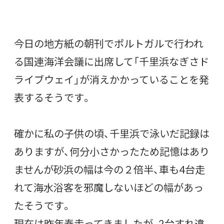
今日の地方紙の朝刊でポルトガルで行われ
る国連海洋会議に出席して「千里浜なぎさド
ライブウェイ」が消えかかっていることを発
表するそうです。
確かに私の子供の頃、千里浜で泳いだ記録は
ありますが、何分小さかったため記憶はあり
ませんが砂浜の幅は今の２倍半、車も4台走
れて海水浴客を邪魔しないほどの幅があっ
たそうです。
現在は昨年春走ってきましたが、2台すれ違