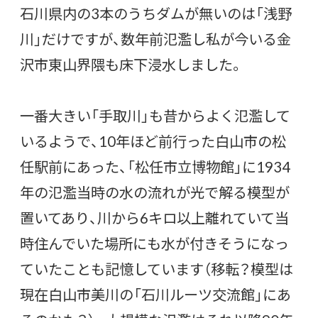
石川県内の3本のうちダムが無いのは「浅野
川」だけですが、数年前氾濫し私が今いる金
沢市東山界隈も床下浸水しました。
一番大きい「手取川」も昔からよく氾濫して
いるようで、10年ほど前行った白山市の松
任駅前にあった、「松任市立博物館」に1934
年の氾濫当時の水の流れが光で解る模型が
置いてあり、川から6キロ以上離れていて当
時住んでいた場所にも水が付きそうになっ
ていたことも記憶しています（移転？模型は
現在白山市美川の「石川ルーツ交流館」にあ