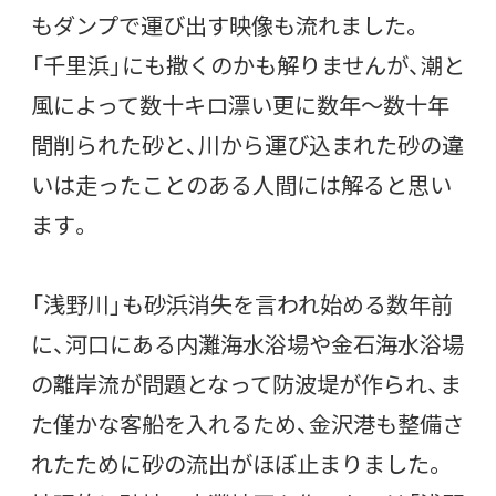
もダンプで運び出す映像も流れました。
「千里浜」にも撒くのかも解りませんが、潮と
風によって数十キロ漂い更に数年～数十年
間削られた砂と、川から運び込まれた砂の違
いは走ったことのある人間には解ると思い
ます。
「浅野川」も砂浜消失を言われ始める数年前
に、河口にある内灘海水浴場や金石海水浴場
の離岸流が問題となって防波堤が作られ、ま
た僅かな客船を入れるため、金沢港も整備さ
れたために砂の流出がほぼ止まりました。