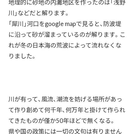
地理的に砂地の内灘地区を作ったのは「浅野
川」などだと解ります。
「犀川」河口を
google map
で見ると、防波堤
に沿って砂が溜まっているのが解ります。こ
れが冬の日本海の荒波によって流れなくな
りました。
川が有って、風流、潮流を妨げる場所があっ
て作り創めて何千年、何万年と掛けて作られ
てきたものが僅か50年ほどで無くなる。
県や国の政策には一切の文句は有りません