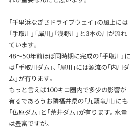
「千里浜なぎさドライブウェイ」の風上には
「手取川」「犀川」「浅野川」と3本の川が流れ
ています。
48～50年前ほぼ同時期に完成の「手取川」に
は「手取川ダム」、「犀川」には源流の「内川ダ
ム」が有ります。
もっと言えば100キロ圏内で多少の影響が
有るであろうお隣福井県の「九頭竜川」にも
「仏原ダム」と「荒井ダム」が有ります。水量
は豊富ですが。